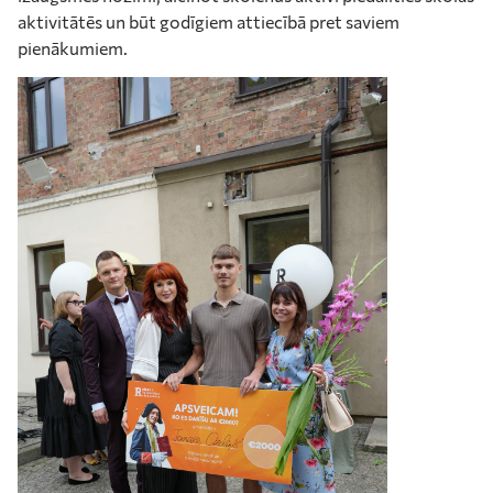
aktivitātēs un būt godīgiem attiecībā pret saviem
pienākumiem.