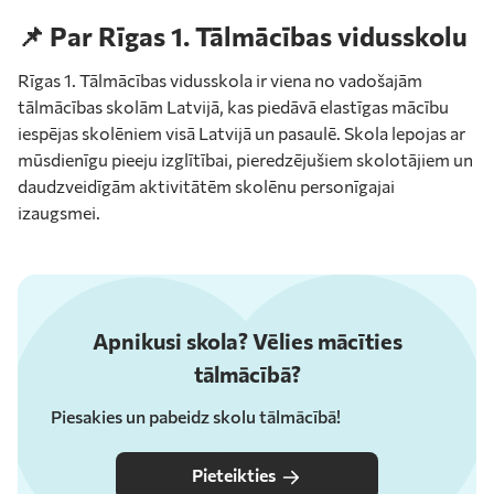
📌
Par Rīgas 1. Tālmācības vidusskolu
Rīgas 1. Tālmācības vidusskola ir viena no vadošajām
tālmācības skolām Latvijā, kas piedāvā elastīgas mācību
iespējas skolēniem visā Latvijā un pasaulē. Skola lepojas ar
mūsdienīgu pieeju izglītībai, pieredzējušiem skolotājiem un
daudzveidīgām aktivitātēm skolēnu personīgajai
izaugsmei.
Apnikusi skola? Vēlies mācīties
tālmācībā?
Piesakies un pabeidz skolu tālmācībā!
Pieteikties